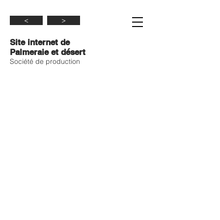
<
>
Site internet de
Palmeraie et désert
Société de production